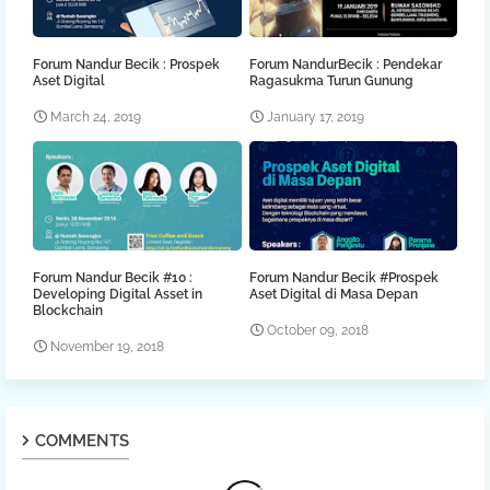
Forum Nandur Becik : Prospek
Forum NandurBecik : Pendekar
Aset Digital
Ragasukma Turun Gunung
March 24, 2019
January 17, 2019
Forum Nandur Becik #10 :
Forum Nandur Becik #Prospek
Developing Digital Asset in
Aset Digital di Masa Depan
Blockchain
October 09, 2018
November 19, 2018
COMMENTS