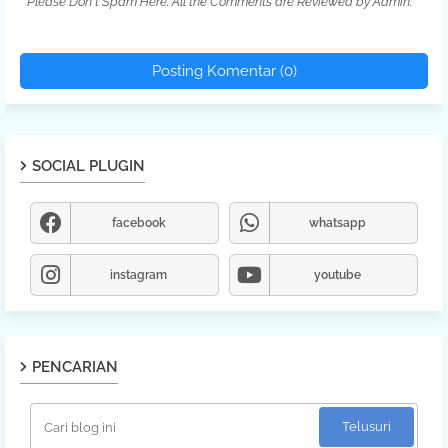
* Please Don't Spam Here. All the Comments are Reviewed by Admin.
Posting Komentar (0)
SOCIAL PLUGIN
facebook
whatsapp
instagram
youtube
PENCARIAN