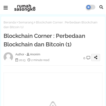
Beranda
Semarang
Blockchain Corner : Perbedaan Blockchain
dan Bitcoin (1)
Blockchain Corner : Perbedaan
Blockchain dan Bitcoin (1)
Anonim
0
20.13
2 minute read