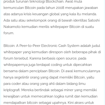
produk turunan teknologi Blockchain. Awal mula
kemunculan Bitcoin pada tahun 2008 merupakan jawaban
atas adanya krisis keuangan global yang kala itu melanda.
Ada satu atau sekelompok orang di bawah identitas Satoshi
Nakamoto kemudian merilis whitepaper Bitcoin di suatu
forum.
Bitcoin: A Peer-to-Peer Electronic Cash System adalah judul
whitepaper yang kemudian direspon oleh beberapa pihak di
forum tersebut. Karena berbasis open source, pada
whitepapernya juga terdapat coding untuk dipecahkan
bersama dalam penciptaan Bitcoin. Di awal kemunculannya
hanya segelintir orang yang dapat memiliki Bitcoin, yaitu
para coder atau orang yang ahli dalam bidang ilmu
kriptografi. Mereka bertindak sebagai miner yang memiliki
kewajiban untuk memecahkan logika rumit dan kemudian
mendapatkan bitcoin sebagai upahnya. Kini akses untuk