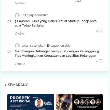
0
00.08
.
Enterpreneurship
5 Laporan Bisnis yang Harus Dibuat Startup Tahap Awal
agar Tetap Bertahan
0
06.05
rumah sasongko
Enterpreneurship
Membangun Hubungan yang Kuat dengan Pelanggan: 5
Tips Meningkatkan Kepuasan dan Loyalitas Pelanggan
0
01.02
SEMARANG