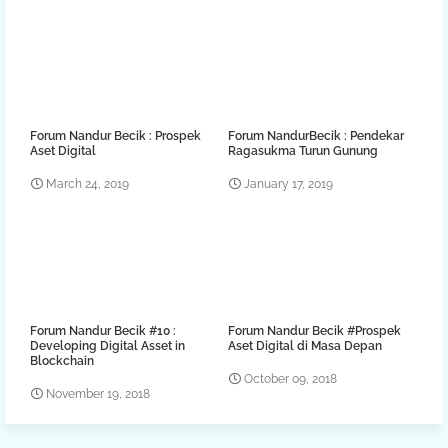
Forum Nandur Becik : Prospek
Forum NandurBecik : Pendekar
Aset Digital
Ragasukma Turun Gunung
March 24, 2019
January 17, 2019
Forum Nandur Becik #10 :
Forum Nandur Becik #Prospek
Developing Digital Asset in
Aset Digital di Masa Depan
Blockchain
October 09, 2018
November 19, 2018