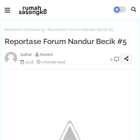
Beranda
Semarang
Reportase Forum Nandur Becik #5
Reportase Forum Nandur Becik #5
Anonim
0
22.26
1 minute read