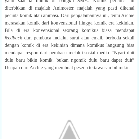
yaitu saat ia duduk di bangku SMA. Komik pertama ini
diterbitkan di majalah Animoster, majalah yang pasti dikenal
pecinta komik atau animasi. Dari pengalamannya ini, tentu Archie
merasakan komik dari konvensional hingga komik era kekinian.
Bila di era konvensional seorang komikus biasa mendapat
feedback
dari pembaca melalui surat atau email, berbeda sekali
dengan komik di era kekinian dimana komikus langsung bisa
mendapat respon dari pembaca melalui sosial media. “Nyari duit
dulu baru bikin komik, bukan ngomik dulu baru dapet duit”
Ucapan dari Archie yang membuat peserta tertawa sambil mikir.