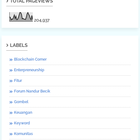
TOTAL PAGEVIEWS
204,937
LABELS
Blockchain Corner
Enterpreneurship
Fitur
Forum Nandur Becik
Gombel
Keuangan
Keyword
Komunitas