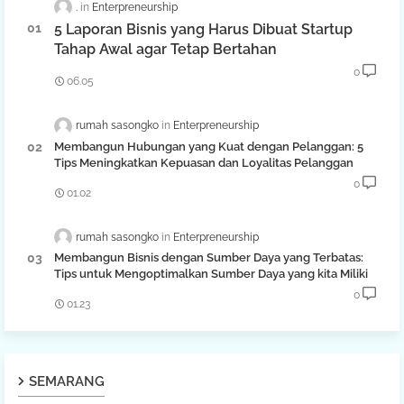
.
Enterpreneurship
5 Laporan Bisnis yang Harus Dibuat Startup
Tahap Awal agar Tetap Bertahan
0
06.05
rumah sasongko
Enterpreneurship
Membangun Hubungan yang Kuat dengan Pelanggan: 5
Tips Meningkatkan Kepuasan dan Loyalitas Pelanggan
0
01.02
rumah sasongko
Enterpreneurship
Membangun Bisnis dengan Sumber Daya yang Terbatas:
Tips untuk Mengoptimalkan Sumber Daya yang kita Miliki
0
01.23
SEMARANG